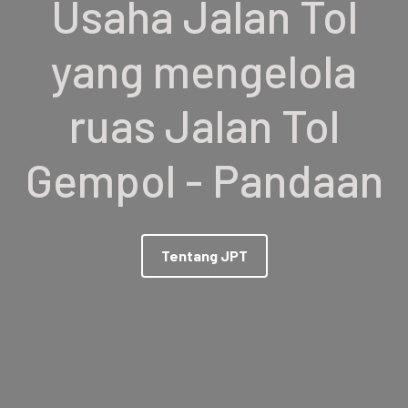
Usaha Jalan Tol
yang mengelola
ruas Jalan Tol
Gempol - Pandaan
Tentang JPT